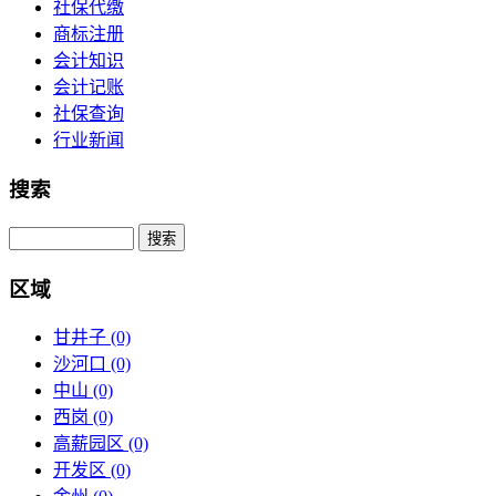
社保代缴
商标注册
会计知识
会计记账
社保查询
行业新闻
搜索
区域
甘井子
(0)
沙河口
(0)
中山
(0)
西岗
(0)
高薪园区
(0)
开发区
(0)