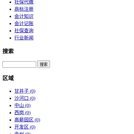
社保代缴
商标注册
会计知识
会计记账
社保查询
行业新闻
搜索
区域
甘井子
(0)
沙河口
(0)
中山
(0)
西岗
(0)
高薪园区
(0)
开发区
(0)