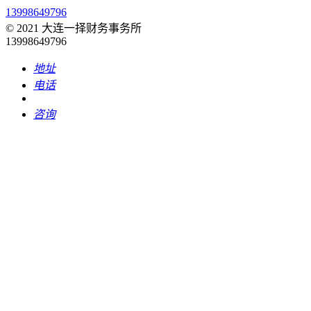
13998649796
© 2021 大连一择财务事务所
13998649796
地址
电话
咨询