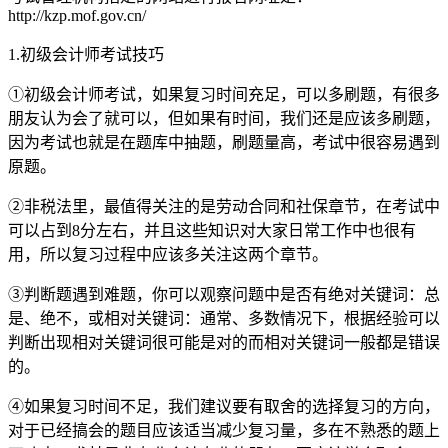
http://kzp.mof.gov.cn/
1.初级会计师考试技巧
①初级会计师考试，如果复习时间充足，可以多刷题，有很多
朋友认为会了就可以，但如果有时间，我们还是应该多刷题，
因为考试也就是在题库中抽题，刷题量高，考试中很容易遇到
原题。
②非税法里，最值得关注的是劳动合同和社保章节，在考试中
可以占到8分左右，并且这些知识对大家日常工作中也很有
用，所以复习过程中应该多关注这两个章节。
③判断题遇到难题，你可以观察问题中是否有绝对关键词：总
是、绝不，或相对关键词：通常、多数情况下，根据经验可以
判断出现相对关键词很可能是对的而相对关键词一般都是错误
的。
④如果复习时间不足，我们建议要有取舍的选择复习的方向，
对于已经搞会的题目应该适当减少复习量，多在不熟悉的题上