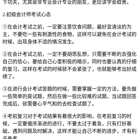
下功夫，尤其是非专业会计专业的朋友，更应该学会取舍。
2.初级会计师考试心态
①在会计考试之前，一定要注意饮食问题，最好宜清淡的为
主，不要吃一些有刺激性的食物，这样可以避免在会计考试的
时候，出现身体不适的情况发生。
②在会计考试之前，一定不要胡思乱想，只需要不断的去强化
自己的信心，要给自己心里积极的暗示，同时也要认真的仔细
的复习，这样在考试的时候就不会紧张了，也就能够考出好成
绩了。
③在进行会计考试答题的时候，需要掌握一定的方法，要先做
一些简单的是试题，然后在做一些比较难的试题，当试题回答
完成后，就需要心平气和的去检查试题了。
④考前复习对于考试结果有着很大的影响，在考前复习的时
候，一定要循序渐进的进行，不要太过于着急，只有打好基
础，遇到问题及时解决，这样才能让自己不断的进步，才有利
于备考。